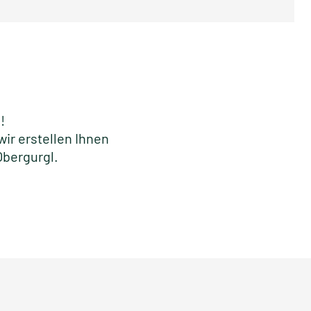
m!
ir erstellen Ihnen
Obergurgl.