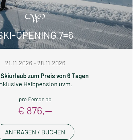
SKI-OPENING 7=6
21.11.2026 - 28.11.2026
 Skiurlaub zum Preis von 6 Tagen
Inklusive Halbpension uvm.
pro Person ab
€ 876,—
ANFRAGEN / BUCHEN