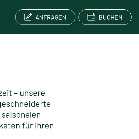
ANFRAGEN
BUCHEN
eit – unsere
geschneiderte
 saisonalen
ten für Ihren