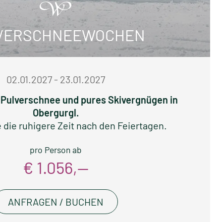
VERSCHNEEWOCHEN
02.01.2027 - 23.01.2027
r Pulverschnee und pures Skivergnügen in
Obergurgl.
 die ruhigere Zeit nach den Feiertagen.
pro Person ab
€ 1.056,—
ANFRAGEN / BUCHEN