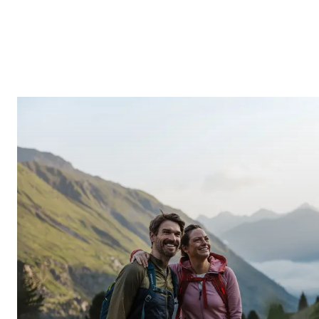
SERVICE & INFO
ANFRAGEN
ONLINE BUCHEN