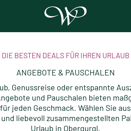
DIE BESTEN DEALS FÜR IHREN URLAUB
ANGEBOTE & PAUSCHALEN
aub, Genussreise oder entspannte Ausz
ngebote und Pauschalen bieten maß
 für jeden Geschmack. Wählen Sie aus
und liebevoll zusammengestellten Pake
Urlaub in Obergurgl.