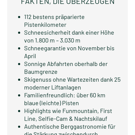
FAKTEN, DIE ÜBERZEUGEN
112 bestens präparierte
Pistenkilometer
Schneesicherheit dank einer Höhe
von 1.800 m – 3.030 m
Schneegarantie von November bis
April
Sonnige Abfahrten oberhalb der
Baumgrenze
Skigenuss ohne Wartezeiten dank 25
moderner Liftanlagen
Familienfreundlich: über 60 km
blaue (leichte) Pisten
Highlights wie Funmountain, First
Line, Selfie-Cam & Nachtskilauf
Authentische Berggastronomie für
die Stärkung zwischendurch