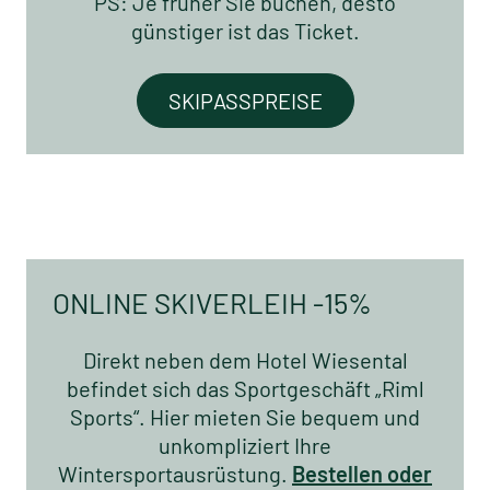
PS: Je früher Sie buchen, desto
günstiger ist das Ticket.
SKIPASSPREISE
ONLINE SKIVERLEIH -15%
Direkt neben dem Hotel Wiesental
befindet sich das Sportgeschäft „Riml
Sports“. Hier mieten Sie bequem und
unkompliziert Ihre
Wintersportausrüstung.
Bestellen oder