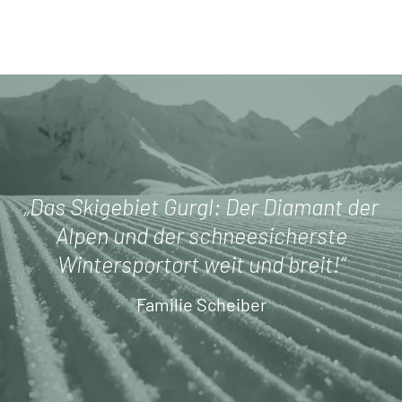
„Das Skigebiet Gurgl: Der Diamant der
Alpen und der schneesicherste
Wintersportort weit und breit!“
Familie Scheiber