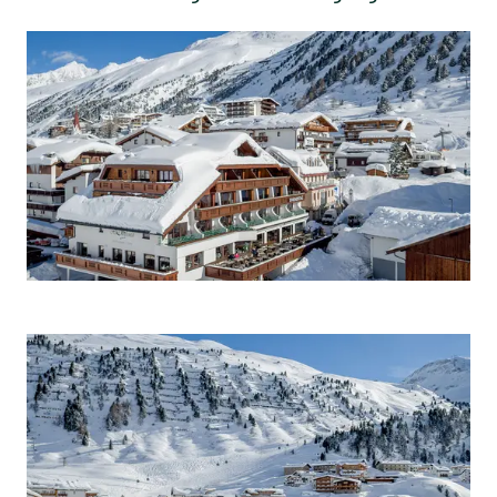
ANFRAGEN
ONLINE BUCHEN