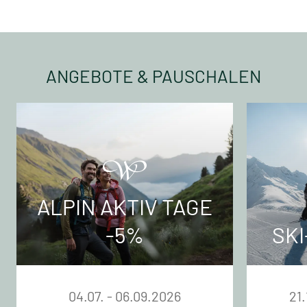
ANGEBOTE & PAUSCHALEN
ALPIN AKTIV TAGE
-5%
SKI
04.07. - 06.09.2026
21.