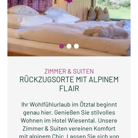
ZIMMER & SUITEN
RÜCKZUGSORTE MIT ALPINEM
FLAIR
Ihr Wohlfühlurlaub im Ötztal beginnt
genau hier. Genießen Sie stilvolles
Wohnen im Hotel Wiesental. Unsere
Zimmer & Suiten vereinen Komfort
mit alpinem Chic. Lassen Sie sich von