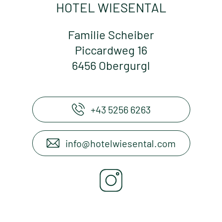
HOTEL WIESENTAL
Familie Scheiber
Piccardweg 16
6456 Obergurgl
+43 5256 6263
info@hotelwiesental.com