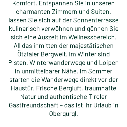
Komfort. Entspannen Sie in unseren
charmanten
Zimmern und Suiten
,
ANFRAGEN
lassen Sie sich auf der
Sonnenterrasse
ONLINE BUCHEN
kulinarisch verwöhnen und gönnen Sie
sich eine Auszeit im
Wellnessbereich
.
All das inmitten der majestätischen
Ötztaler Bergwelt. Im Winter sind
Pisten, Winterwanderwege und Loipen
in unmittelbarer Nähe. Im Sommer
starten die Wanderwege direkt vor der
Haustür. Frische Bergluft, traumhafte
Natur und authentische Tiroler
Gastfreundschaft – das ist Ihr Urlaub in
Obergurgl.