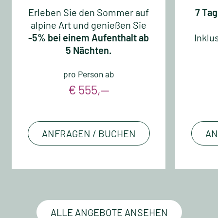
Erleben Sie den Sommer auf
7 Tag
alpine Art und genießen Sie
-5% bei einem Aufenthalt ab
Inklu
5 Nächten.
pro Person ab
€ 555,—
ANFRAGEN / BUCHEN
AN
ALLE ANGEBOTE ANSEHEN