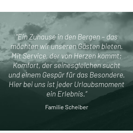
"Ein Zuhause in den Bergen – das
möchten wir unseren Gästen bieten.
Mit Service, der von Herzen kommt;
Komfort, der seinesgleichen sucht
und einem Gespür für das Besondere.
Hier bei uns ist jeder Urlaubsmoment
ein Erlebnis.“
Familie Scheiber